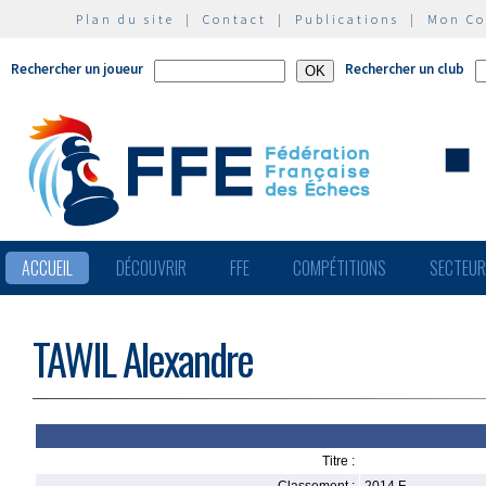
Plan du site
|
Contact
|
Publications
|
Mon C
Rechercher un joueur
Rechercher un club
ACCUEIL
DÉCOUVRIR
FFE
COMPÉTITIONS
SECTEU
TAWIL Alexandre
Titre :