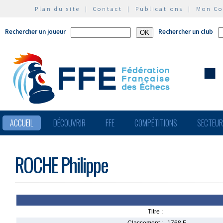
Plan du site
|
Contact
|
Publications
|
Mon C
Rechercher un joueur
Rechercher un club
ACCUEIL
DÉCOUVRIR
FFE
COMPÉTITIONS
SECTEU
ROCHE Philippe
Titre :