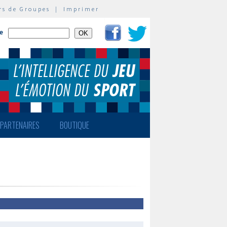
rs de Groupes
|
Imprimer
te
PARTENAIRES
BOUTIQUE