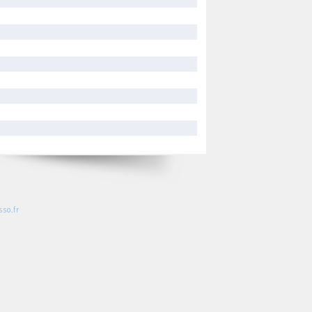
so.fr