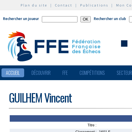
Plan du site
|
Contact
|
Publications
|
Mon C
Rechercher un joueur
Rechercher un club
ACCUEIL
DÉCOUVRIR
FFE
COMPÉTITIONS
SECTEU
GUILHEM Vincent
Titre :