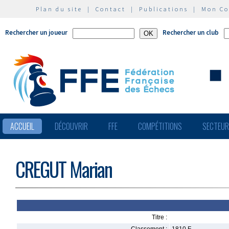
Plan du site
|
Contact
|
Publications
|
Mon C
Rechercher un joueur
Rechercher un club
ACCUEIL
DÉCOUVRIR
FFE
COMPÉTITIONS
SECTEU
CREGUT Marian
Titre :