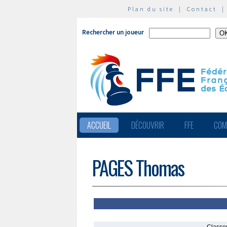
Plan du site
|
Contact
Rechercher un joueur
ACCUEIL
DÉCOUVRIR
FFE
COM
PAGES Thomas