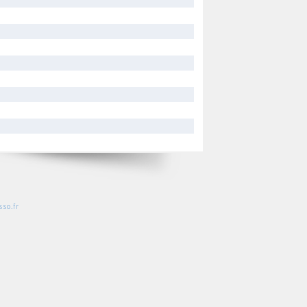
so.fr