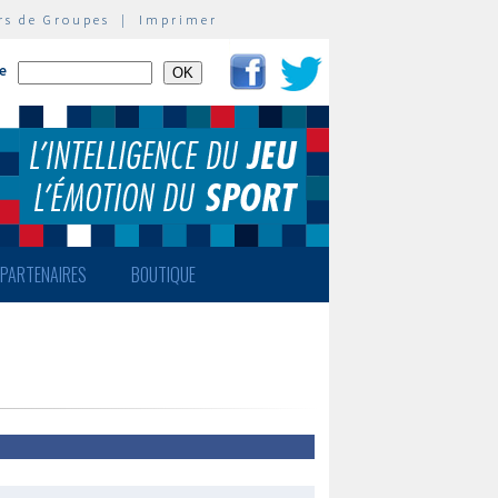
rs de Groupes
|
Imprimer
te
PARTENAIRES
BOUTIQUE