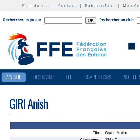
Plan du site
|
Contact
|
Publications
|
Mon C
Rechercher un joueur
Rechercher un club
ACCUEIL
DÉCOUVRIR
FFE
COMPÉTITIONS
SECTEU
GIRI Anish
Titre :
Grand Maître