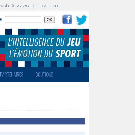
rs de Groupes
|
Imprimer
te
PARTENAIRES
BOUTIQUE