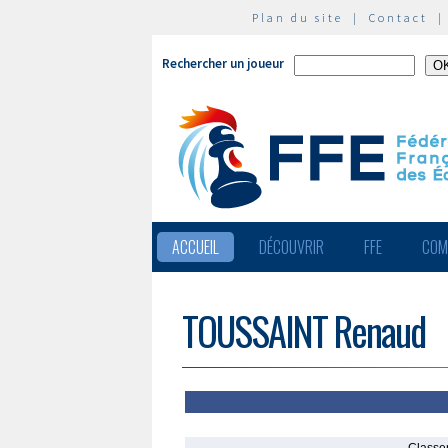
Plan du site
|
Contact
Rechercher un joueur
ACCUEIL
DÉCOUVRIR
FFE
COM
TOUSSAINT Renaud