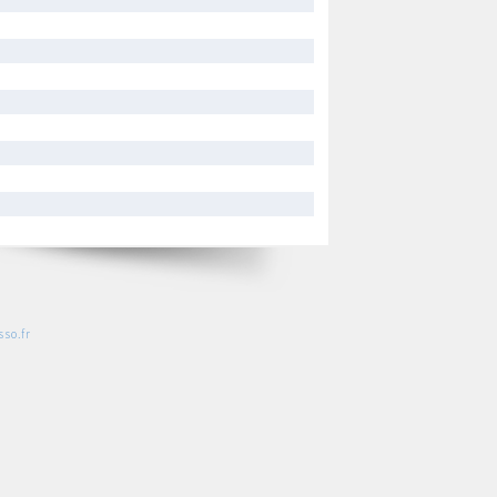
so.fr