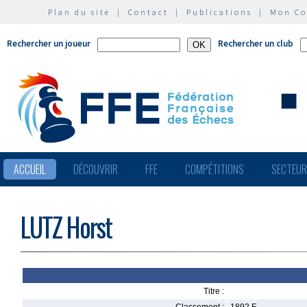
Plan du site
|
Contact
|
Publications
|
Mon C
Rechercher un joueur
Rechercher un club
ACCUEIL
DÉCOUVRIR
FFE
COMPÉTITIONS
SECTEU
LUTZ Horst
Titre :