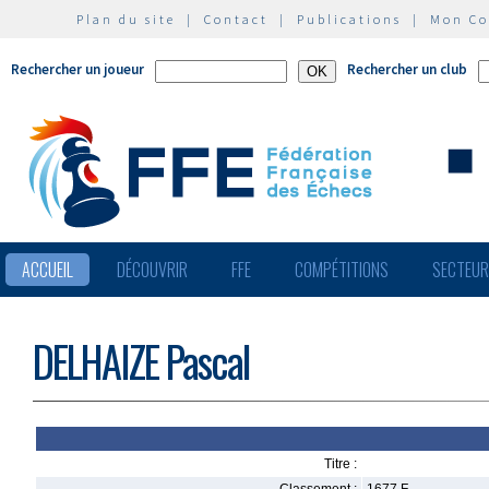
Plan du site
|
Contact
|
Publications
|
Mon C
Rechercher un joueur
Rechercher un club
ACCUEIL
DÉCOUVRIR
FFE
COMPÉTITIONS
SECTEU
DELHAIZE Pascal
Titre :