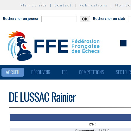
Plan du site
|
Contact
|
Publications
|
Mon C
Rechercher un joueur
Rechercher un club
ACCUEIL
DÉCOUVRIR
FFE
COMPÉTITIONS
SECTEU
DE LUSSAC Rainier
Titre :