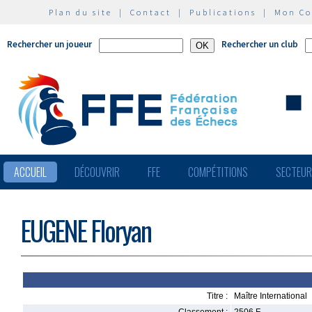
Plan du site
|
Contact
|
Publications
|
Mon C
Rechercher un joueur
Rechercher un club
ACCUEIL
DÉCOUVRIR
FFE
COMPÉTITIONS
SECTEU
EUGENE Floryan
Titre :
Maître International