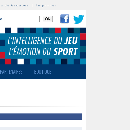
rs de Groupes
|
Imprimer
te
PARTENAIRES
BOUTIQUE