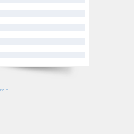
so.fr