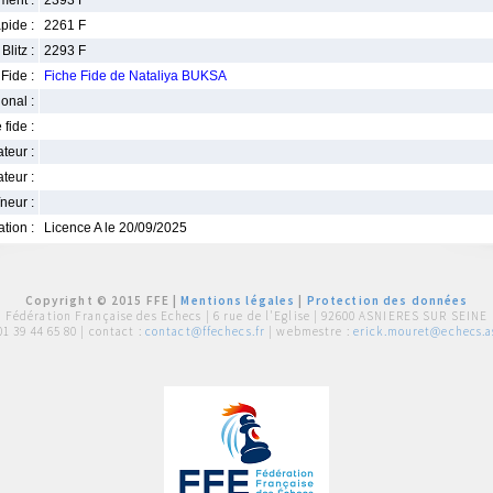
ment :
2393 F
pide :
2261 F
Blitz :
2293 F
Fide :
Fiche Fide de Nataliya BUKSA
ional :
 fide :
iateur :
teur :
neur :
iation :
Licence A le 20/09/2025
Copyright © 2015 FFE |
Mentions légales
|
Protection des données
Fédération Française des Echecs |
6 rue de l'Eglise | 92600 ASNIERES SUR SEINE
01 39 44 65 80
| contact :
contact@ffechecs.fr
| webmestre :
erick.mouret@echecs.as