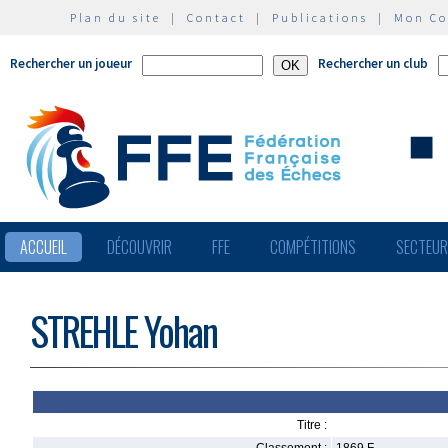
Plan du site
|
Contact
|
Publications
|
Mon C
Rechercher un joueur
Rechercher un club
ACCUEIL
DÉCOUVRIR
FFE
COMPÉTITIONS
SECTEU
STREHLE Yohan
Titre :