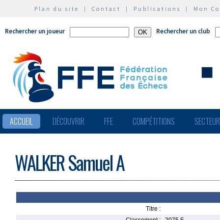
Plan du site
|
Contact
|
Publications
|
Mon C
Rechercher un joueur
Rechercher un club
ACCUEIL
DÉCOUVRIR
FFE
COMPÉTITIONS
SECTEU
WALKER Samuel A
Titre :