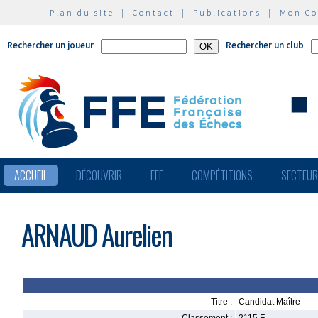
Plan du site
|
Contact
|
Publications
|
Mon C
Rechercher un joueur
Rechercher un club
ACCUEIL
DÉCOUVRIR
FFE
COMPÉTITIONS
SECTEU
ARNAUD Aurelien
Titre :
Candidat Maître