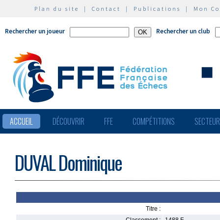
Plan du site
|
Contact
|
Publications
|
Mon C
Rechercher un joueur
Rechercher un club
ACCUEIL
DÉCOUVRIR
FFE
COMPÉTITIONS
SECTEU
DUVAL Dominique
Titre :