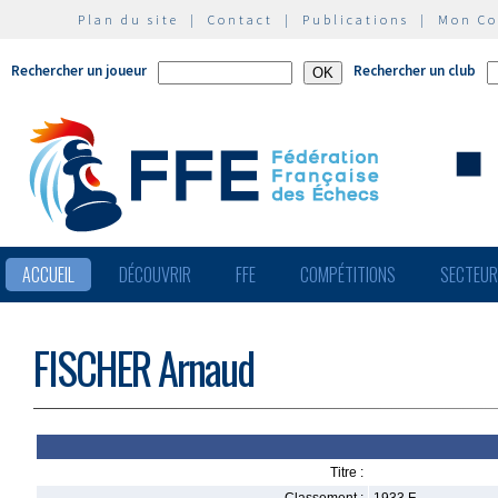
Plan du site
|
Contact
|
Publications
|
Mon C
Rechercher un joueur
Rechercher un club
ACCUEIL
DÉCOUVRIR
FFE
COMPÉTITIONS
SECTEU
FISCHER Arnaud
Titre :