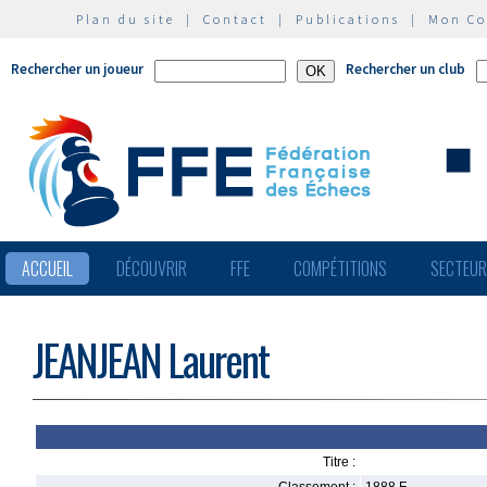
Plan du site
|
Contact
|
Publications
|
Mon C
Rechercher un joueur
Rechercher un club
ACCUEIL
DÉCOUVRIR
FFE
COMPÉTITIONS
SECTEU
JEANJEAN Laurent
Titre :