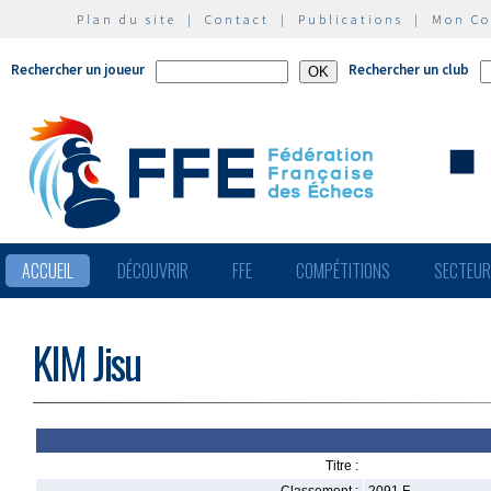
Plan du site
|
Contact
|
Publications
|
Mon C
Rechercher un joueur
Rechercher un club
ACCUEIL
DÉCOUVRIR
FFE
COMPÉTITIONS
SECTEU
KIM Jisu
Titre :