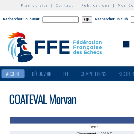
Plan du site
|
Contact
|
Publications
|
Mon C
Rechercher un joueur
Rechercher un club
ACCUEIL
DÉCOUVRIR
FFE
COMPÉTITIONS
SECTEU
COATEVAL Morvan
Titre :