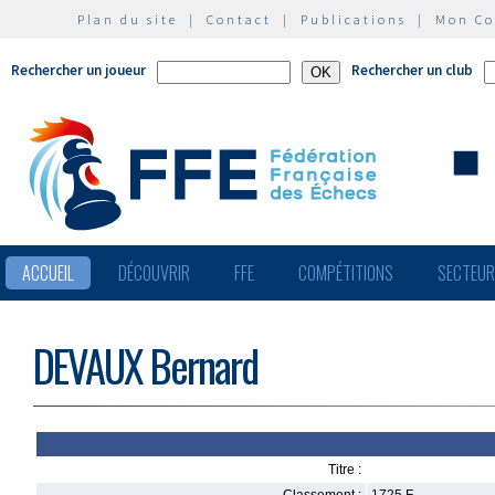
Plan du site
|
Contact
|
Publications
|
Mon C
Rechercher un joueur
Rechercher un club
ACCUEIL
DÉCOUVRIR
FFE
COMPÉTITIONS
SECTEU
DEVAUX Bernard
Titre :