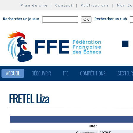
Plan du site
|
Contact
|
Publications
|
Mon C
Rechercher un joueur
Rechercher un club
ACCUEIL
DÉCOUVRIR
FFE
COMPÉTITIONS
SECTEU
FRETEL Liza
Titre :