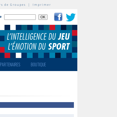
rs de Groupes
|
Imprimer
te
PARTENAIRES
BOUTIQUE