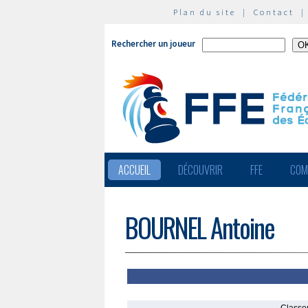
Plan du site
|
Contact
Rechercher un joueur
ACCUEIL
DÉCOUVRIR
FFE
COM
BOURNEL Antoine