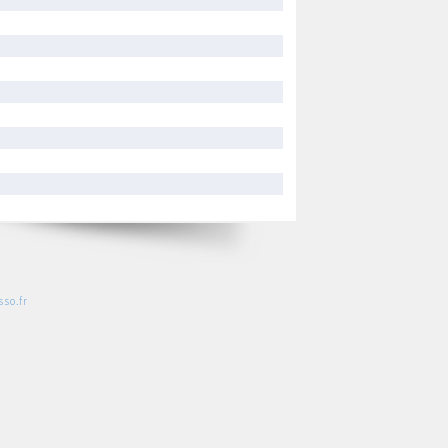
so.fr