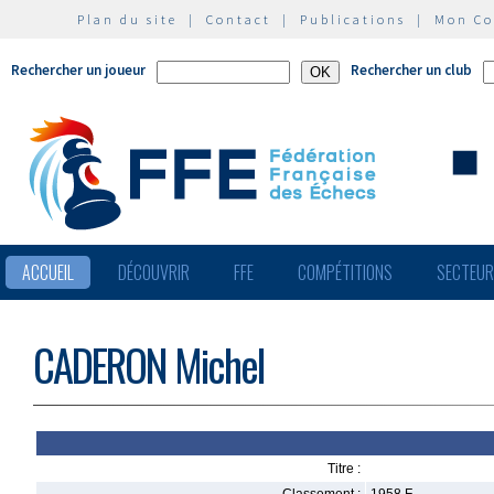
Plan du site
|
Contact
|
Publications
|
Mon C
Rechercher un joueur
Rechercher un club
ACCUEIL
DÉCOUVRIR
FFE
COMPÉTITIONS
SECTEU
CADERON Michel
Titre :