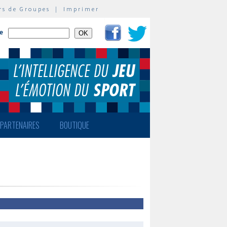
rs de Groupes
|
Imprimer
te
PARTENAIRES
BOUTIQUE