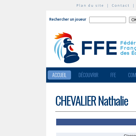
Plan du site
|
Contact
Rechercher un joueur
ACCUEIL
DÉCOUVRIR
FFE
COM
CHEVALIER Nathalie