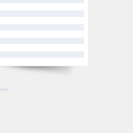
so.fr