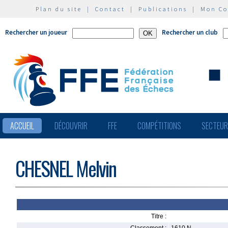
Plan du site
|
Contact
|
Publications
|
Mon C
Rechercher un joueur
Rechercher un club
ACCUEIL
DÉCOUVRIR
FFE
COMPÉTITIONS
SECTEU
CHESNEL Melvin
Titre :