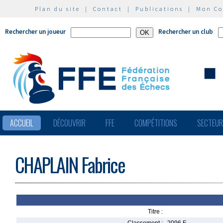
Plan du site
|
Contact
|
Publications
|
Mon C
Rechercher un joueur
Rechercher un club
ACCUEIL
DÉCOUVRIR
FFE
COMPÉTITIONS
SECTEU
CHAPLAIN Fabrice
Titre :