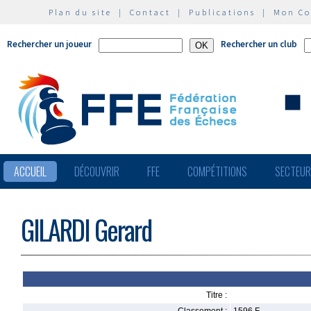
Plan du site
|
Contact
|
Publications
|
Mon C
Rechercher un joueur
Rechercher un club
ACCUEIL
DÉCOUVRIR
FFE
COMPÉTITIONS
SECTEU
GILARDI Gerard
Titre :