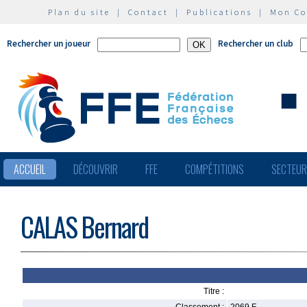
Plan du site
|
Contact
|
Publications
|
Mon C
Rechercher un joueur
Rechercher un club
ACCUEIL
DÉCOUVRIR
FFE
COMPÉTITIONS
SECTEU
CALAS Bernard
Titre :