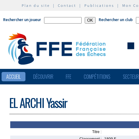
Plan du site
|
Contact
|
Publications
|
Mon C
Rechercher un joueur
Rechercher un club
ACCUEIL
DÉCOUVRIR
FFE
COMPÉTITIONS
SECTEU
EL ARCHI Yassir
Titre :