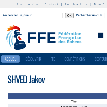
Plan du site
|
Contact
|
Publications
|
Mon C
Rechercher un joueur
Rechercher un club
ACCUEIL
DÉCOUVRIR
FFE
COMPÉTITIONS
SECTEU
SHVED Jakov
Titre :