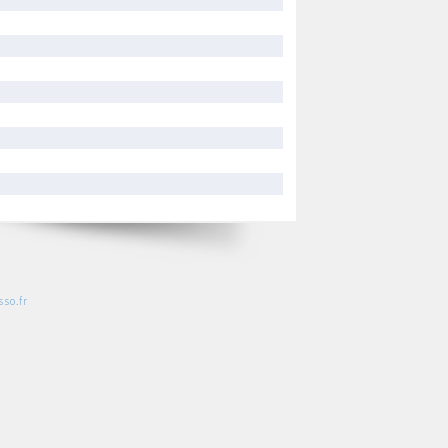
so.fr