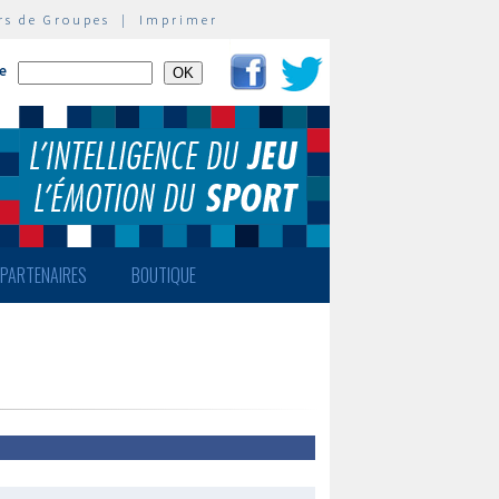
rs de Groupes
|
Imprimer
te
PARTENAIRES
BOUTIQUE