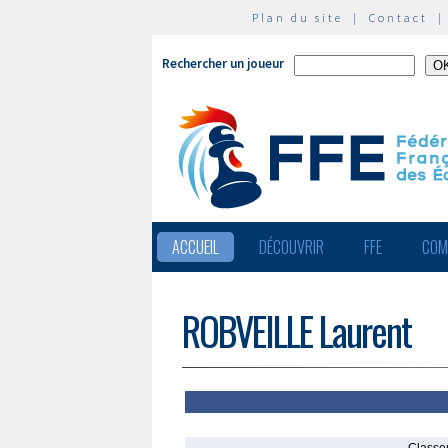
Plan du site
|
Contact
Rechercher un joueur
ACCUEIL
DÉCOUVRIR
FFE
COM
ROBVEILLE Laurent