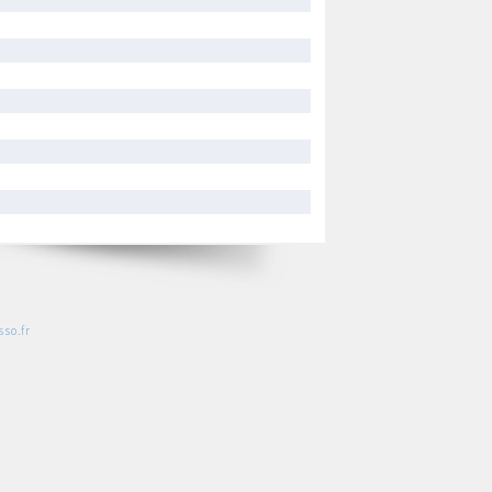
so.fr