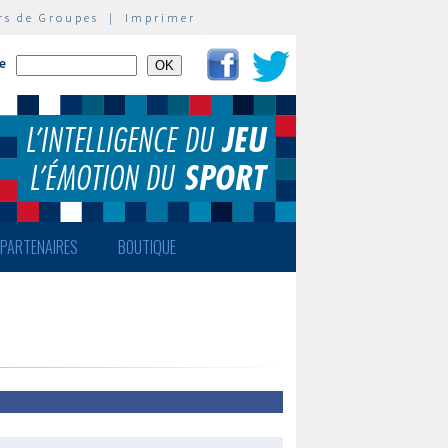
rs de Groupes
|
Imprimer
te
PARTENAIRES
BOUTIQUE