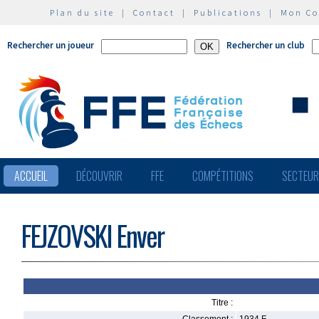
Plan du site
|
Contact
|
Publications
|
Mon C
Rechercher un joueur
Rechercher un club
ACCUEIL
DÉCOUVRIR
FFE
COMPÉTITIONS
SECTEU
FEJZOVSKI Enver
Titre :