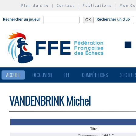
Plan du site
|
Contact
|
Publications
|
Mon C
Rechercher un joueur
Rechercher un club
ACCUEIL
DÉCOUVRIR
FFE
COMPÉTITIONS
SECTEU
VANDENBRINK Michel
Titre :