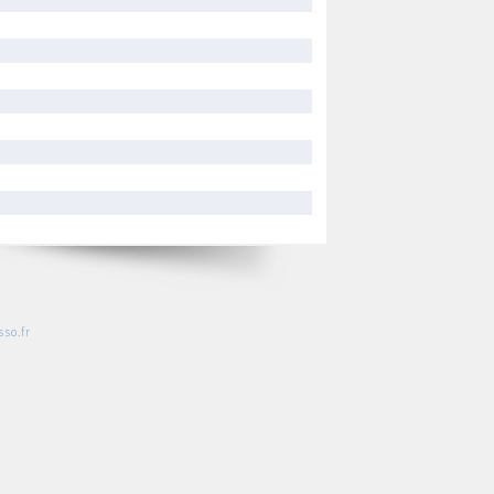
so.fr