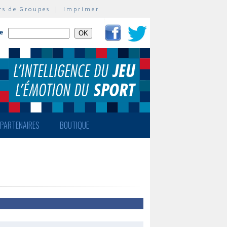
rs de Groupes
|
Imprimer
te
PARTENAIRES
BOUTIQUE