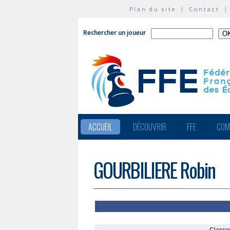
Plan du site
|
Contact
Rechercher un joueur
ACCUEIL
DÉCOUVRIR
FFE
COM
GOURBILIERE Robin