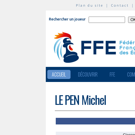
Plan du site
|
Contact
Rechercher un joueur
ACCUEIL
DÉCOUVRIR
FFE
COM
LE PEN Michel