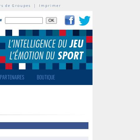
rs de Groupes
|
Imprimer
te
PARTENAIRES
BOUTIQUE