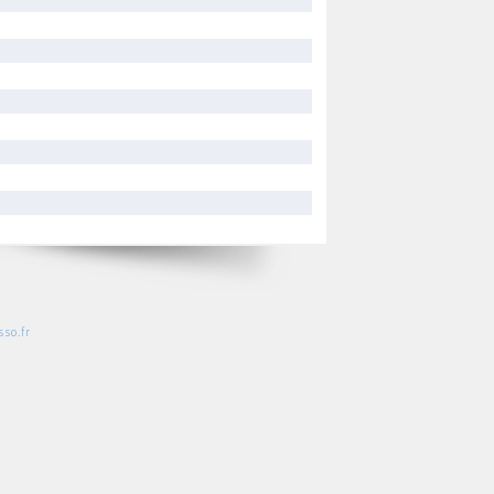
so.fr