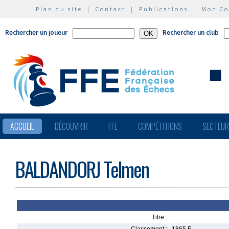
Plan du site
|
Contact
|
Publications
|
Mon C
Rechercher un joueur
Rechercher un club
ACCUEIL
DÉCOUVRIR
FFE
COMPÉTITIONS
SECTEU
BALDANDORJ Telmen
Titre :