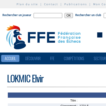
Plan du site
|
Contact
|
Publications
|
Mon C
Rechercher un joueur
Rechercher un club
ACCUEIL
DÉCOUVRIR
FFE
COMPÉTITIONS
SECTEU
LOKMIC Elvir
Titre :