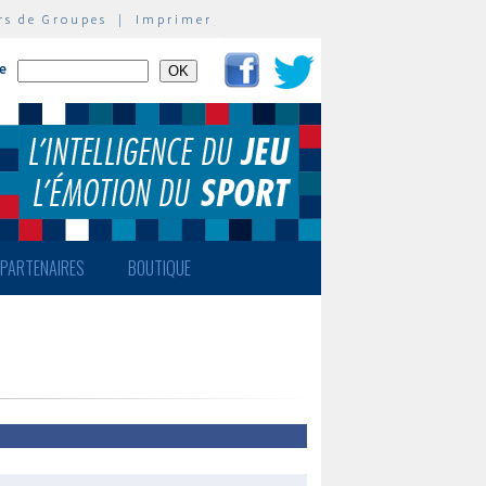
rs de Groupes
|
Imprimer
te
PARTENAIRES
BOUTIQUE