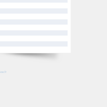
so.fr