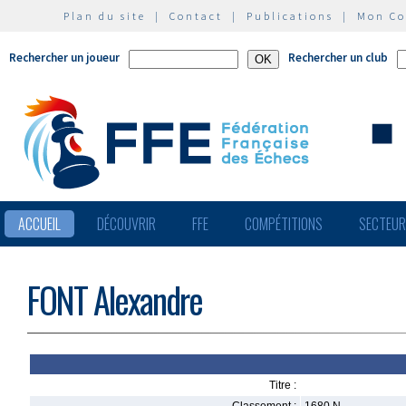
Plan du site
|
Contact
|
Publications
|
Mon C
Rechercher un joueur
Rechercher un club
ACCUEIL
DÉCOUVRIR
FFE
COMPÉTITIONS
SECTEU
FONT Alexandre
Titre :