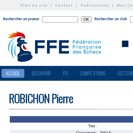
Plan du site
|
Contact
|
Publications
|
Mon C
Rechercher un joueur
Rechercher un club
ACCUEIL
DÉCOUVRIR
FFE
COMPÉTITIONS
SECTEU
ROBICHON Pierre
Titre :