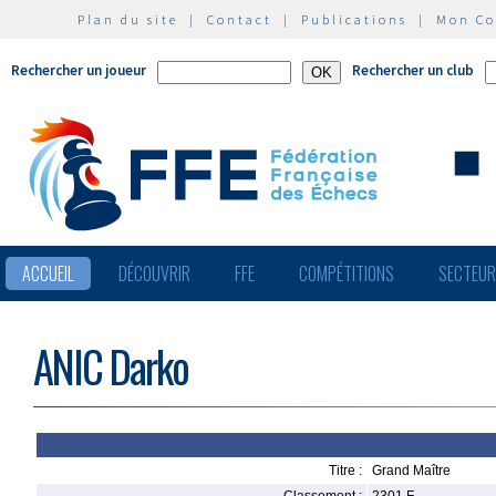
Plan du site
|
Contact
|
Publications
|
Mon C
Rechercher un joueur
Rechercher un club
ACCUEIL
DÉCOUVRIR
FFE
COMPÉTITIONS
SECTEU
ANIC Darko
Titre :
Grand Maître