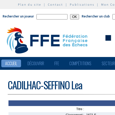
Plan du site
|
Contact
|
Publications
|
Mon C
Rechercher un joueur
Rechercher un club
ACCUEIL
DÉCOUVRIR
FFE
COMPÉTITIONS
SECTEU
CADILHAC-SEFFINO Lea
Titre :