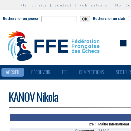
Plan du site
|
Contact
|
Publications
|
Mon C
Rechercher un joueur
Rechercher un club
ACCUEIL
DÉCOUVRIR
FFE
COMPÉTITIONS
SECTEU
KANOV Nikola
Titre :
Maître International