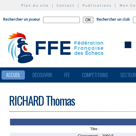
Plan du site
|
Contact
|
Publications
|
Mon C
Rechercher un joueur
Rechercher un club
ACCUEIL
DÉCOUVRIR
FFE
COMPÉTITIONS
SECTEU
RICHARD Thomas
Titre :