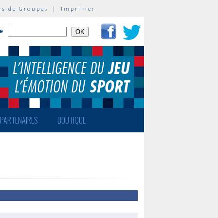
rs de Groupes
|
Imprimer
te
PARTENAIRES
BOUTIQUE