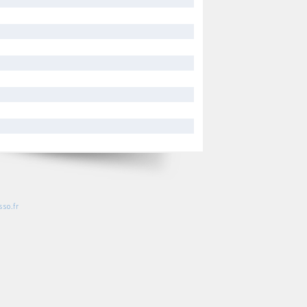
so.fr