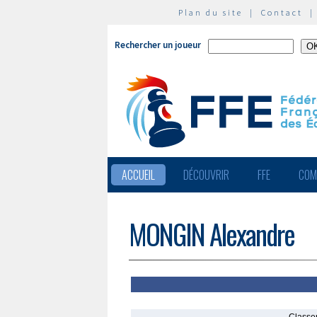
Plan du site
|
Contact
Rechercher un joueur
ACCUEIL
DÉCOUVRIR
FFE
COM
MONGIN Alexandre