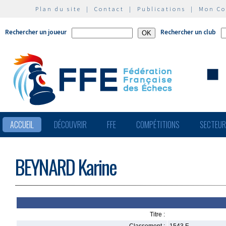
Plan du site
|
Contact
|
Publications
|
Mon C
Rechercher un joueur
Rechercher un club
ACCUEIL
DÉCOUVRIR
FFE
COMPÉTITIONS
SECTEU
BEYNARD Karine
Titre :