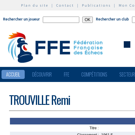
Plan du site
|
Contact
|
Publications
|
Mon C
Rechercher un joueur
Rechercher un club
ACCUEIL
DÉCOUVRIR
FFE
COMPÉTITIONS
SECTEU
TROUVILLE Remi
Titre :